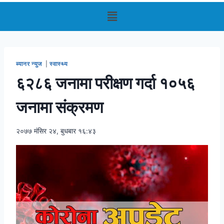
ब्यानर न्युज
|
स्वास्थ्य
६२८६ जनामा परीक्षण गर्दा १०५६
जनामा संक्रमण
२०७७ मंसिर २४, बुधबार १६:४३