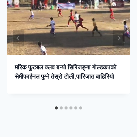
मरिक फुटबल क्लव बन्यो सिरिजङ्गा गोल्डकपको
सेमीफाईनल पुग्ने तेस्रो टोली,पारिजात बाहिरियो