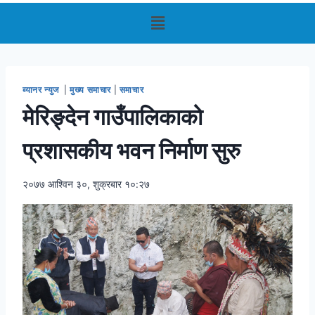
ब्यानर न्युज
|
मुख्य समाचार
|
समाचार
मेरिङ्देन गाउँपालिकाको
प्रशासकीय भवन निर्माण सुरु
२०७७ आश्विन ३०, शुक्रबार १०:२७