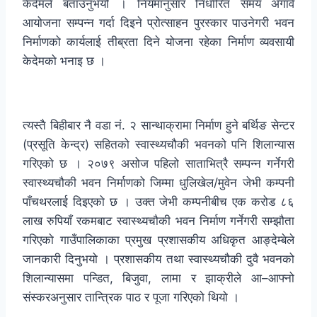
केदेमले बताउनुभयो । नियमानुसार निर्धारित समय अगावै
आयोजना सम्पन्न गर्दा दिइने प्रोत्साहन पुरस्कार पाउनेगरी भवन
निर्माणको कार्यलाई तीब्रता दिने योजना रहेका निर्माण व्यवसायी
केदेमको भनाइ छ ।
त्यस्तै बिहीबार नै वडा नं. २ सान्थाक्रामा निर्माण हुने बर्थिङ सेन्टर
(प्रसूति केन्द्र) सहितको स्वास्थ्यचौकी भवनको पनि शिलान्यास
गरिएको छ । २०७९ असोज पहिलो साताभित्रै सम्पन्न गर्नेगरी
स्वास्थ्यचौकी भवन निर्माणको जिम्मा धुलिखेल/मुवेन जेभी कम्पनी
पाँचथरलाई दिइएको छ । उक्त जेभी कम्पनीबीच एक करोड ८६
लाख रुपियाँ रकमबाट स्वास्थ्यचौकी भवन निर्माण गर्नेगरी सम्झौता
गरिएको गाउँपालिकाका प्रमुख प्रशासकीय अधिकृत आङ्देम्बेले
जानकारी दिनुभयो । प्रशासकीय तथा स्वास्थ्यचौकी दुवै भवनको
शिलान्यासमा पन्डित, बिजुवा, लामा र झाक्रीले आ–आफ्नो
संस्करअनुसार तान्त्रिक पाठ र पूजा गरिएको थियो ।