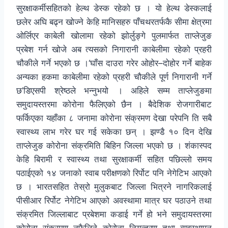
सुरक्षाकर्मीसहितको हेल्थ डेस्क रहेको छ । यो हेल्थ डेस्कलाई
छलेर अघि बढ्न खोज्ने केहि मानिसहरु पाँचथरतर्फकै सीमा क्षेत्रमा
ओर्लिएर काबेली खोलामा रहेको झोर्लुङ्गे पुलमार्फत ताप्लेजुङ
प्रबेश गर्न खोजे अब त्यसको निगारानी काबेलीमा रहेको प्रहरी
चौकीले गर्ने भएको छ ।‘घाँस दाउरा गरेर ओहोर–दोहोर गर्ने बाहेक
अन्यका हकमा काबेलीमा रहेको प्रहरी चौकीले पूर्ण निगारानी गर्ने
छ’डिएसपी श्रेष्ठले भन्नुभयो । अहिले सम्म ताप्लेजुङमा
समुदायस्तरमा कोरोना फैलिएको छैन । बैदेशिक रोजगारीबाट
फर्किएका यहाँका ८ जनामा कोरोना संक्रमण देखा परेपनि ति सबै
स्वास्थ्य लाभ गरेर घर गई सकेका छन् । झण्डै १० दिन देखि
ताप्लेजुङ कोरोना संक्रमिति बिहिन जिल्ला भएको छ । शंकास्पद
केहि बिरामी र स्वास्थ्य तथा सुरक्षाकर्मी सहित पछिल्लो समय
पठाईएको १४ जनाको स्वाब परीक्षणको रिर्पोट पनि नेगेटिभ आएको
छ । भारतसहित तेस्रो मुलुकबाट जिल्ला भित्रने नागरिकलाई
पीसीआर रिर्पोट नेगेटिभ आएको अवस्थामा मात्र घर पठाउने तथा
संक्रमित जिल्लाबाट प्रबेशमा कडाई गर्ने हो भने समुदायस्तरमा