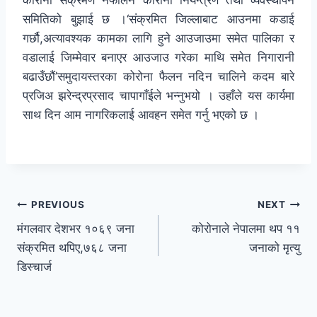
कोरोना संक्रमण नफैलिने कोरोना नियन्त्रण तथा व्यवस्थापन
समितिको बुझाई छ ।‘संक्रमित जिल्लाबाट आउनमा कडाई
गर्छौ,अत्यावश्यक कामका लागि हुने आउजाउमा समेत पालिका र
वडालाई जिम्मेवार बनाएर आउजाउ गरेका माथि समेत निगारानी
बढाउँछौं’समुदायस्तरका कोरोना फैलन नदिन चालिने कदम बारे
प्रजिअ झरेन्द्रप्रसाद चापागाँईले भन्नुभयो । उहाँले यस कार्यमा
साथ दिन आम नागरिकलाई आवहन समेत गर्नु भएको छ ।
PREVIOUS
NEXT
मंगलवार देशभर १०६९ जना
कोरोनाले नेपालमा थप ११
संक्रमित थपिए,७६८ जना
जनाको मृत्यु
डिस्चार्ज