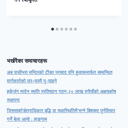
भर्खरैका समाचारहरू
अब पाथीभरा मन्दिरको टीका प्रसाद पनि हुलाकमार्फत सम्वन्धित
मार्गकर्ताको घर–घरमै पु-याइने
हर्कजंग मादेन स्मृति प्रतिष्ठान गठन,२० लाख रुपैयाँको अक्षयकोष
स्थापना
जिससको‘क्षेत्राधिकार बृद्धि वा यथास्थितिमै’भन्ने बिषयमा पुर्नविचार
गर्ने बेला आयो : हाङगाम