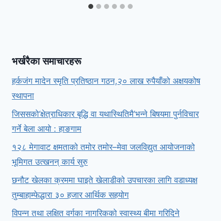
भर्खरैका समाचारहरू
हर्कजंग मादेन स्मृति प्रतिष्ठान गठन,२० लाख रुपैयाँको अक्षयकोष
स्थापना
जिससको‘क्षेत्राधिकार बृद्धि वा यथास्थितिमै’भन्ने बिषयमा पुर्नविचार
गर्ने बेला आयो : हाङगाम
१२८ मेगावाट क्षमताको तमोर तमोर–मेवा जलविद्युत आयोजनाको
भूमिगत उत्खनन् कार्य सुरु
छनौट खेलका क्रममा घाइते खेलाडीको उपचारका लागि वडाध्यक्ष
तुम्बाहाम्फेद्धारा ३० हजार आर्थिक सहयोग
विपन्न तथा लक्षित वर्गका नागरिकको स्वास्थ्य बीमा गरिदिने