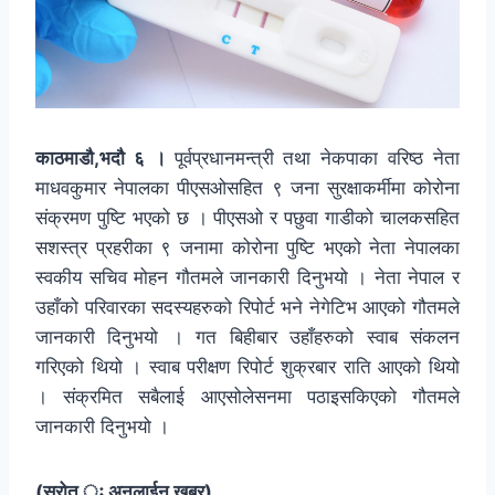
काठमाडौ,भदौ ६ ।
पूर्वप्रधानमन्त्री तथा नेकपाका वरिष्ठ नेता
माधवकुमार नेपालका पीएसओसहित ९ जना सुरक्षाकर्मीमा कोरोना
संक्रमण पुष्टि भएको छ । पीएसओ र पछुवा गाडीको चालकसहित
सशस्त्र प्रहरीका ९ जनामा कोरोना पुष्टि भएको नेता नेपालका
स्वकीय सचिव मोहन गौतमले जानकारी दिनुभयो । नेता नेपाल र
उहाँको परिवारका सदस्यहरुको रिपोर्ट भने नेगेटिभ आएको गौतमले
जानकारी दिनुभयो । गत बिहीबार उहाँहरुको स्वाब संकलन
गरिएको थियो । स्वाब परीक्षण रिपोर्ट शुक्रबार राति आएको थियो
। संक्रमित सबैलाई आएसोलेसनमा पठाइसकिएको गौतमले
जानकारी दिनुभयो ।
(स्रोत ः अनलाईन खबर)