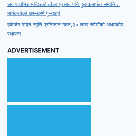
अब पाथीभरा मन्दिरको टीका प्रसाद पनि हुलाकमार्फत सम्वन्धित
मार्गकर्ताको घर–घरमै पु-याइने
हर्कजंग मादेन स्मृति प्रतिष्ठान गठन,२० लाख रुपैयाँको अक्षयकोष
स्थापना
ADVERTISEMENT