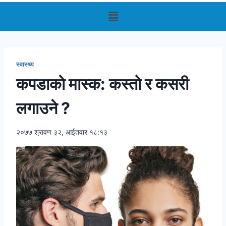
स्वास्थ्य
कपडाको मास्क: कस्तो र कसरी
लगाउने ?
२०७७ श्रावण ३२, आईतवार १८:१३