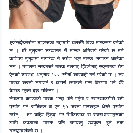
एजेन्सी/
कोरोना भाइरसको महामारी चलेसँगै विश्व मास्कमय बनेको
छ । धेरै मुलुकमा सरकारले नै मास्क अनिवार्य गरेको छ भने
कतिपय मुलुकमा नागरिक नै सचेत भएर मास्क लगाउन थालेका
छन् । नेपालमा सरकारले मास्क नलगाइ हिँड्नेलाई संक्रामक रोग
ऐनको व्यवस्था अनुसार १०० रुपैयाँ कारबाही गर्ने गरेको छ । तर
मास्क कस्तो लगाउने र कसरी लगाउने भन्ने विषयमा भने धेरै
बेखबर रहेको देख्न सकिन्छ ।
नेपालमा कपडाको मास्क भन्दा पनि महँगो र स्वास्थ्यकर्मीले बढी
प्रयोग गर्ने सर्जिकल वा एन ९५ जस्ता मास्कहरू धेरैले प्रयोग
गर्छन् । तर बाहिर हिँड्दा गैर चिकित्सक वा सर्वसाधारणहरूको
लागि कपडाको मास्क पनि लगाउनु उपयुक्त हुने तर्क
डब्ल्यूएचओको छ ।