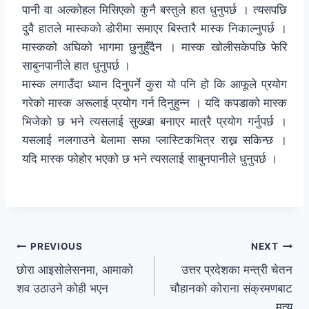
पानी वा अल्कोहल मिसिएको कुनै बस्तुले हात धुनुपर्छ । त्यसपछि
दुवै हातले मास्कको डोरीमा समाएर बिस्तारै मास्क निकाल्नुपर्छ ।
मास्कको अघिको भागमा छुनुहुँदैन । मास्क खोलीसकेपछि फेरि
साबुनपानीले हात धुनुपर्छ ।
मास्क लगाउँदा ध्यान दिनुपर्ने कुरा यो पनि हो कि आफूले प्रयोग
गरेको मास्क अरूलाई प्रयोग गर्न दिनुहुन्न । यदि कपडाको मास्क
भिजेको छ भने त्यसलाई सुख्खा बनाएर मात्रै प्रयोग गर्नुपर्छ ।
यसलाई नलगाउने बेलामा सफा प्लास्टिकभित्र राख्न सकिन्छ ।
यदि मास्क फोहोर भएको छ भने त्यसलाई साबुनपानीले धुनुपर्छ ।
PREVIOUS
NEXT
छोरा आइसोलेसनमा, आमाको
उत्तर प्रदेशका मन्त्री चेतन
शव उठाउने कोही भएन
चौहानको कोराना संक्रमणबाट
मृत्यु