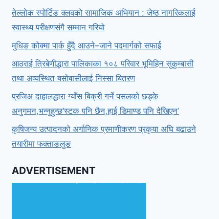
तेल्लोक स्पोर्टिङ क्लवको सामाजिक अभियान : जेष्ठ नागरिकलाई
स्वास्थ्य परीक्षणसंगै सम्मान गरियो
मुधिङ कोक्मा पार्क हुँदै आउने–जाने पदमार्गको सफाई
आठराई त्रिबेणीद्धारा पालिकाका १०८ परिवार भूमिहिन सुकुम्बासी
तथा अव्यस्थित बसोबासीलाई निस्सा बितरण
प्रजिअ दाहालद्धारा ग्याँस बिक्री गर्ने पसलको छड्के
अनुगमन,भन्नुहुन्छ‘स्टक पनि छैन,हाई डिमाण्ड पनि देखिएन’
कृषिजन्य उत्पादनको अर्गानिक प्रमाणीकरण प्रकृया अघि बढाउने
तयारीमा फक्ताङलुङ
ADVERTISEMENT