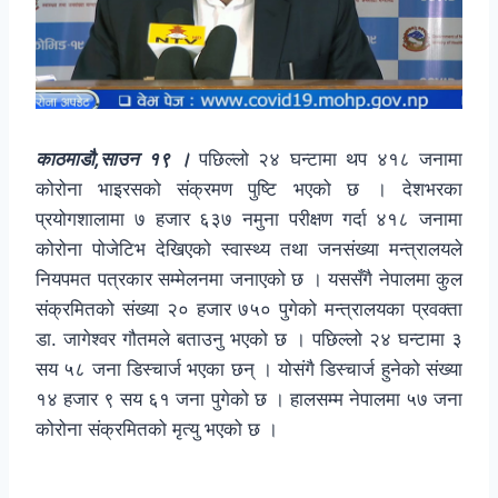
काठमाडौ,साउन १९ ।
पछिल्लो २४ घन्टामा थप ४१८ जनामा
कोरोना भाइरसको संक्रमण पुष्टि भएको छ । देशभरका
प्रयोगशालामा ७ हजार ६३७ नमुना परीक्षण गर्दा ४१८ जनामा
कोरोना पोजेटिभ देखिएको स्वास्थ्य तथा जनसंख्या मन्त्रालयले
नियपमत पत्रकार सम्मेलनमा जनाएको छ । यससँगै नेपालमा कुल
संक्रमितको संख्या २० हजार ७५० पुगेको मन्त्रालयका प्रवक्ता
डा. जागेश्वर गौतमले बताउनु भएको छ । पछिल्लो २४ घन्टामा ३
सय ५८ जना डिस्चार्ज भएका छन् । योसंगै डिस्चार्ज हुनेको संख्या
१४ हजार ९ सय ६१ जना पुगेको छ । हालसम्म नेपालमा ५७ जना
कोरोना संक्रमितको मृत्यु भएको छ ।