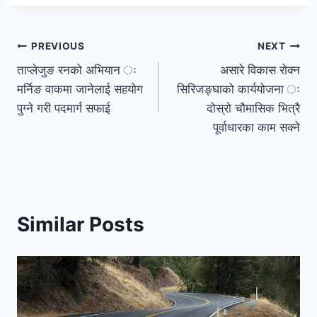
PREVIOUS
NEXT
ताप्लेजुङ रनको अभियान ः
असारे विकास रोक्न
मर्निङ वाकमा जानेलाई सहयोग
सिरिजङ्घाको कार्ययोजना ः
पुग्ने गरी पदमार्ग सफाई
दोस्रो चौमासिक भित्रै
पूर्वाधारका काम सक्ने
Similar Posts