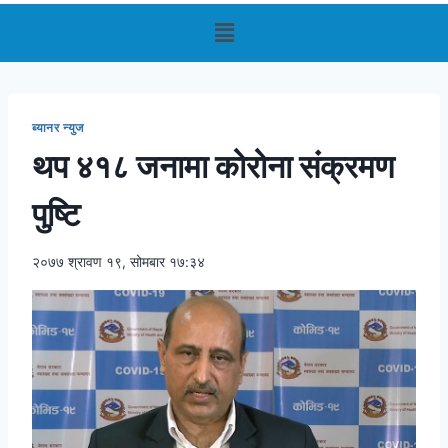
ब्यानर न्युज
थप ४१८ जनामा कोरोना संक्रमण
पुष्टि
२०७७ श्रावण १९, सोमबार १७:३४