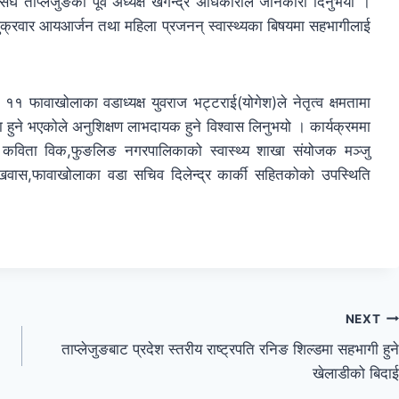
ाप्लेजुङका पूर्व अध्यक्ष खगेन्द्र अधिकारीले जानकारी दिनुभयो ।
ुक्रवार आयआर्जन तथा महिला प्रजनन् स्वास्थ्यका बिषयमा सहभागीलाई
 फावाखोलाका वडाध्यक्ष युवराज भट्टराई(योगेश)ले नेतृत्व क्षमतामा
हुने भएकोले अनुशिक्षण लाभदायक हुने विश्वास लिनुभयो । कार्यक्रममा
 कविता विक,फुङलिङ नगरपालिकाको स्वास्थ्य शाखा संयोजक मञ्जु
खवास,फावाखोलाका वडा सचिव दिलेन्द्र कार्की सहितकोको उपस्थिति
NEXT
ताप्लेजुङबाट प्रदेश स्तरीय राष्ट्रपति रनिङ शिल्डमा सहभागी हुने
खेलाडीको बिदाई