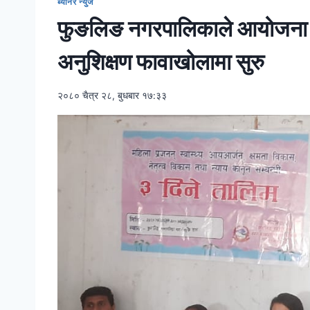
ब्यानर न्युज
फुङलिङ नगरपालिकाले आयोजना गरे
अनुशिक्षण फावाखोलामा सुरु
२०८० चैत्र २८, बुधबार १७:३३