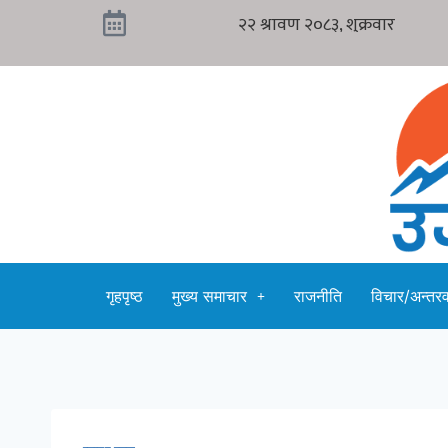
गृहपृष्ठ
मुख्य समाचार
राजनीति
विचार/अन्तरवा