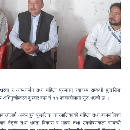
ाक्षरता र आयआर्जन तथा महिला प्रजनन् स्वास्थ्य सम्वन्धी फुङलिङ
य अभिमुखीकरण बुधवार वडा नं ११ फावाखोलामा सुरु भएको छ ।
फावाखोलामै अन्त्य हुने फुङलिङ नगरपालिकाको महिला तथा बालबालिका
वार नेतृत्व तथा क्षमता विकास र भाषण तथा उद्घोषणकला सम्वन्धी