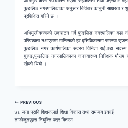
अभिमुखीकरण सञ्चालन भएको सहजकर्ता तथा पत्रकार महासंघ त
फुङलिङ नगरपालिकाका अनुसार बिहीबार कानुनी साक्षरता र श
प्रशिक्षित गरिने छ ।
अभिमुखीकरणको उद्घाटन गर्दै फुङलिङ नगरपालिका वडा नं ११
परिपक्वता नआएसम्म मानिसको हर वृत्तिविकासमा समस्या सृजना 
फुङलिङ नगर कार्यपालिका सदस्य विनिता राई,वडा सदस्य
गुरुङ,फुङलिङ नगरपालिकाका जनस्वास्थ्य निरिक्षक मौसम 
रहेको थियो ।
PREVIOUS
७८ जना प्रावि शिक्षकलाई शिक्षा विकास तथा समन्वय इकाई
ताप्लेजुङद्धारा नियुक्ति पत्र बितरण