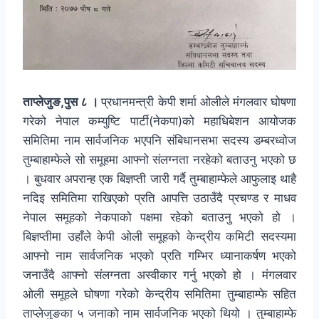
ताप्लेजुङ,पुस ८ ।
प्रधानमन्त्री केपी शर्मा ओलीले मंगलवार घोषणा
गरेको नेपाल कम्युष्टि पार्टी(नेकपा)को महाधिबेशन आयोजक
समितिमा नाम सार्वजनिक भएपनि संबिधानसभा सदस्य डम्बरध्वोज
तुम्बाहाम्फेले सो समूहमा आफ्नो संलग्नता नरहेको बताउनु भएको छ
। बुधवार अपरान्ह एक बिज्ञप्ती जारी गर्दै तुम्बाहाम्फेले आफुलाइ थाहै
नदिइ समितिमा राखिएको प्रति आपत्ति उठाउँदै प्रचण्ड र माधव
नेपाल समूहको नेकपाको पक्षमा रहेको बताउनु भएको हो ।
बिज्ञप्तीमा उहाँले केपी ओली समूहको केन्द्रीय कमिटी सदस्यमा
आफ्नो नाम सार्वजनिक भएको प्रति गम्भिर ध्यानाकर्षण भएको
जनाउँदै आफ्नो संलग्नता अस्वीकार गर्नु भएको हो । मंगलवार
ओली समूहले घोषणा गरेको केन्द्रीय समितिमा तुम्बाहाम्फे सहित
ताप्लेजुङका ५ जनाको नाम सार्वजनिक भएको थियो । तुम्बाहाम्फे