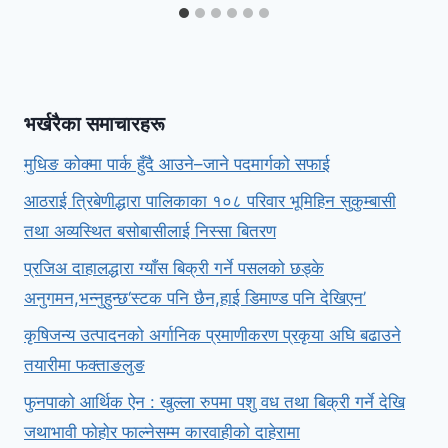
भर्खरैका समाचारहरू
मुधिङ कोक्मा पार्क हुँदै आउने–जाने पदमार्गको सफाई
आठराई त्रिबेणीद्धारा पालिकाका १०८ परिवार भूमिहिन सुकुम्बासी
तथा अव्यस्थित बसोबासीलाई निस्सा बितरण
प्रजिअ दाहालद्धारा ग्याँस बिक्री गर्ने पसलको छड्के
अनुगमन,भन्नुहुन्छ‘स्टक पनि छैन,हाई डिमाण्ड पनि देखिएन’
कृषिजन्य उत्पादनको अर्गानिक प्रमाणीकरण प्रकृया अघि बढाउने
तयारीमा फक्ताङलुङ
फुनपाको आर्थिक ऐन : खुल्ला रुपमा पशु वध तथा बिक्री गर्ने देखि
जथाभावी फोहोर फाल्नेसम्म कारवाहीको दाहेरामा