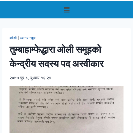
कोशी
|
ब्यानर न्युज
तुम्बाहाम्फेद्धारा ओली समूहको
केन्द्रीय सदस्य पद अस्वीकार
२०७७ पुष ८, बुधबार १६:२४