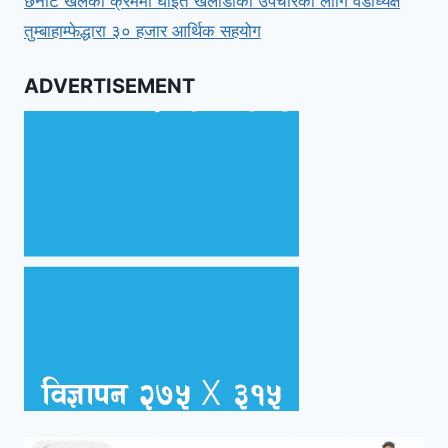
छनौट खेलका क्रममा घाइते खेलाडीको उपचारका लागि वडाध्यक्ष
तुम्बाहाम्फेद्धारा ३० हजार आर्थिक सहयोग
ADVERTISEMENT