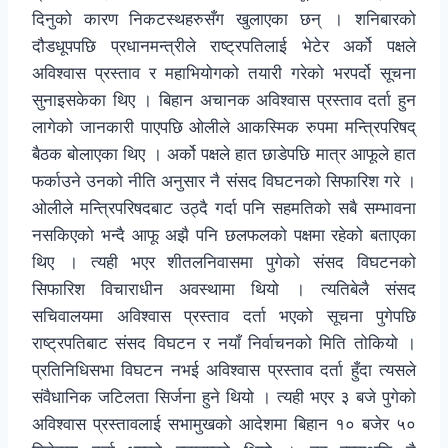
दिनुको कारण निकटस्थहरुसँग खुलाएका छन् । शनिबारको
दौडधूपपछि प्रधानमन्त्रीले राष्ट्रपतिलाई भेटेर अर्को पक्षले
अविश्वास प्रस्ताव र महाभियोगको तयारी गरेको भरपर्दो सूचना
सुनाइसकेका थिए । बिहान अचानक अविश्वास प्रस्ताव दर्ता हुन
लागेको जानकारी पाएपछि ओलीले आकस्मिक रुपमा मन्त्रिपरिषद्
बैठक बोलाएका थिए । अर्को पक्षले हात छाडेपछि मात्र आफूले हात
फर्काउने उनको नीति अनुसार नै संसद विघटनको सिफारिश गरे ।
ओलीले मन्त्रिपरिषदबाट उठ्दै गर्दा पनि सहमतिको सबै सम्भावना
नसकिएको भन्दै आफू अझै पनि छलफलको पक्षमा रहेको बताएका
थिए । त्यही भएर शीतलनिवासमा पुगेको संसद विघटनको
सिफारिश विचाराधीन अवस्थामा थियो । त्यतिबेलै संसद
सचिवालयमा अविश्वास प्रस्ताव दर्ता भएको सूचना पुगेपछि
राष्ट्रपतिबाट संसद विघटन र नयाँ निर्वाचनको मिति तोकियो ।
प्रतिनिधिसभा विघटन नभई अविश्वास प्रस्ताव दर्ता हुँदा त्यसले
संवैधानिक जटिलता सिर्जना हुने थियो । त्यही भएर ३ बजे पुगेको
अविश्वास प्रस्तावलाई सभामुखको आदेशमा बिहान १० बजेर ५०