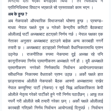
मिनेटमा दर्ता भएको बनाइएको थियो । तर त्यसअघि नै
प्रतिनिधिसभा विघटन भएकाले सो प्रस्तावको काम भएन ।
अब के हुन्छ ?
अब नेकपाको औपचारिक विभाजनको घोषणा हुन्छ । प्रचण्ड–
माधव नेपाल पक्षले पुस ७ गतेको केन्द्रीय कमिटी बैठकबाट
ओलीलाई पार्टी अध्यक्षबाट हटाएको निर्णय गर्छ । नेपाल पक्षका एक
नेताका अनुसार अध्यक्षबाट हटाउने बाहेक अन्य कारबाही नगर्ने
तयारी छ । अध्यक्षबाट हटाइएको निर्णयको वैधानिकतामाथि प्रश्न
उठ्नेछ । राजनीतिक रुपमा नेकपामा दुई अध्यक्ष रहे पनि
कानूनीरुपमा निर्णय प्रमाणीकरण अध्यक्षले गर्ने हो । दुवै अध्यक्षले
प्रमाणीकरण नगरेको निर्णयमाथि निर्वाचन आयोगलगायतका
संवैधानिक निकायमा वैधताको प्रश्न उठ्छ । अर्को पक्षले हात
छाड्नासाथ ओलीले नेकपाको बैठक आफ्नो अध्यक्षतामा राखेर
नेपाल कम्युनिष्ट पार्टी (नेकपा) र सूर्य चिह्न आधिकारिकता केपी
ओलीले नेतृत्व गरेको पार्टीको हुने गरी निर्णय पठाउँछन् । आफू तल
नपर्ने गरी ओलीले सबै तयारी गरेका छन् । अर्को पक्षले ओलीलाई
कारबाही गरिएको निर्णय निर्वाचन आयोगलाई दिनुपर्छ । निर्वाचन