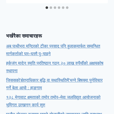
भर्खरैका समाचारहरू
अब पाथीभरा मन्दिरको टीका प्रसाद पनि हुलाकमार्फत सम्वन्धित
मार्गकर्ताको घर–घरमै पु-याइने
हर्कजंग मादेन स्मृति प्रतिष्ठान गठन,२० लाख रुपैयाँको अक्षयकोष
स्थापना
जिससको‘क्षेत्राधिकार बृद्धि वा यथास्थितिमै’भन्ने बिषयमा पुर्नविचार
गर्ने बेला आयो : हाङगाम
१२८ मेगावाट क्षमताको तमोर तमोर–मेवा जलविद्युत आयोजनाको
भूमिगत उत्खनन् कार्य सुरु