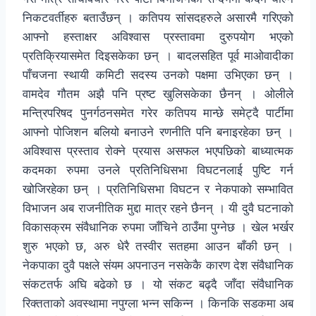
निकटवर्तीहरु बताउँछन् । कतिपय सांसदहरुले असारमै गरिएको
आफ्नो हस्ताक्षर अविश्वास प्रस्तावमा दुरुपयोग भएको
प्रतिक्रियासमेत दिइसकेका छन् । बादलसहित पूर्व माओवादीका
पाँचजना स्थायी कमिटी सदस्य उनको पक्षमा उभिएका छन् ।
वामदेव गौतम अझै पनि प्रष्ट खुलिसकेका छैनन् । ओलीले
मन्त्रिपरिषद पुनर्गठनसमेत गरेर कतिपय मान्छे समेट्दै पार्टीमा
आफ्नो पोजिशन बलियो बनाउने रणनीति पनि बनाइरहेका छन् ।
अविश्वास प्रस्ताव रोक्ने प्रयास असफल भएपछिको बाध्यात्मक
कदमका रुपमा उनले प्रतिनिधिसभा विघटनलाई पुष्टि गर्न
खोजिरहेका छन् । प्रतिनिधिसभा विघटन र नेकपाको सम्भावित
विभाजन अब राजनीतिक मुद्दा मात्र रहने छैनन् । यी दुवै घटनाको
विकासक्रम संवैधानिक रुपमा जाँचिने ठाउँमा पुग्नेछ । खेल भर्खर
शुरु भएको छ, अरु धेरै तस्वीर सतहमा आउन बाँकी छन् ।
नेकपाका दुवै पक्षले संयम अपनाउन नसकेकै कारण देश संवैधानिक
संकटतर्फ अघि बढेको छ । यो संकट बढ्दै जाँदा संवैधानिक
रिक्तताको अवस्थामा नपुग्ला भन्न सकिन्न । किनकि सडकमा अब