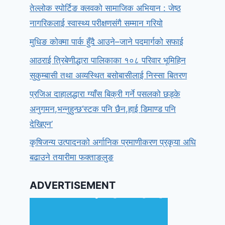
तेल्लोक स्पोर्टिङ क्लवको सामाजिक अभियान : जेष्ठ
नागरिकलाई स्वास्थ्य परीक्षणसंगै सम्मान गरियो
मुधिङ कोक्मा पार्क हुँदै आउने–जाने पदमार्गको सफाई
आठराई त्रिबेणीद्धारा पालिकाका १०८ परिवार भूमिहिन
सुकुम्बासी तथा अव्यस्थित बसोबासीलाई निस्सा बितरण
प्रजिअ दाहालद्धारा ग्याँस बिक्री गर्ने पसलको छड्के
अनुगमन,भन्नुहुन्छ‘स्टक पनि छैन,हाई डिमाण्ड पनि
देखिएन’
कृषिजन्य उत्पादनको अर्गानिक प्रमाणीकरण प्रकृया अघि
बढाउने तयारीमा फक्ताङलुङ
ADVERTISEMENT