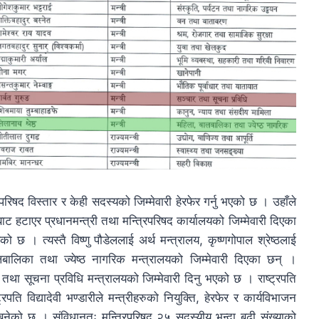
िपरिषद विस्तार र केही सदस्यको जिम्मेवारी हेरफेर गर्नु भएको छ । उहाँले
ीबाट हटाएर प्रधानमन्त्री तथा मन्त्रिपरिषद कार्यालयको जिम्मेवारी दिएका
को छ । त्यस्तै विष्णु पौडेललाई अर्थ मन्त्रालय, कृष्णगोपाल श्रेष्ठलाई
बालिका तथा ज्येष्ठ नागरिक मन्त्रालयको जिम्मेवारी दिएका छन् ।
था सूचना प्रविधि मन्त्रालयको जिम्मेवारी दिनु भएको छ । राष्ट्रपति
्रपति विद्यादेवी भण्डारीले मन्त्रीहरुको नियुक्ति, हेरफेर र कार्यविभाजन
बनेको छ । संविधानतः मन्त्रिपरिषद २५ सदस्यीय भन्दा बढी संख्याको