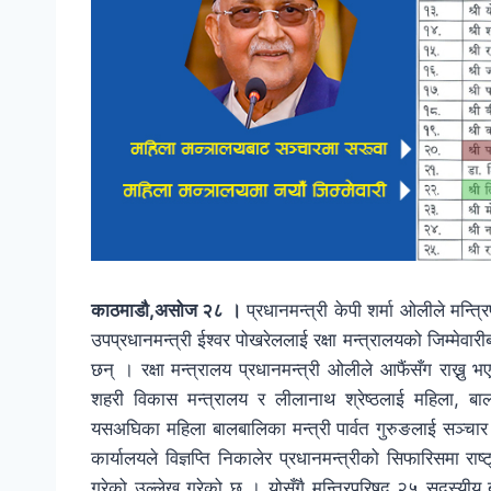
काठमाडौ,असोज २८ ।
प्रधानमन्त्री केपी शर्मा ओलीले मन्त्र
उपप्रधानमन्त्री ईश्वर पोखरेललाई रक्षा मन्त्रालयको जिम्मेवार
छन् । रक्षा मन्त्रालय प्रधानमन्त्री ओलीले आफैंसँग राख्नु भए
शहरी विकास मन्त्रालय र लीलानाथ श्रेष्ठलाई महिला, बाल
यसअघिका महिला बालबालिका मन्त्री पार्वत गुरुङलाई सञ्चार त
कार्यालयले विज्ञप्ति निकालेर प्रधानमन्त्रीको सिफारिसमा राष्ट
गरेको उल्लेख गरेको छ । योसँगै मन्त्रिपरिषद २५ सदस्यीय 