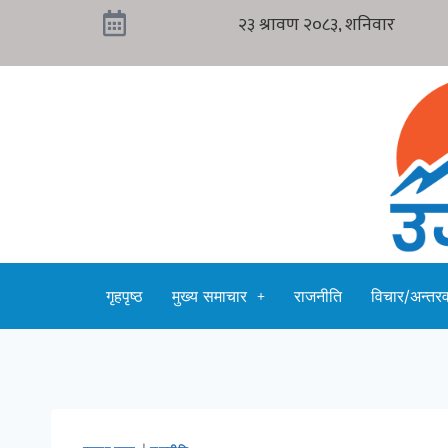
गृहपृष्ठ
मुख्य समाचार
राजनीति
विचार/अन्तरवा