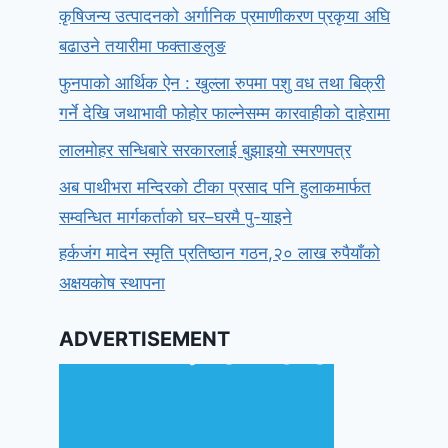
कृषिजन्य उत्पादनको अर्गानिक प्रमाणीकरण प्रकृया अघि
बढाउने तयारीमा फक्ताङलुङ
फुनपाको आर्थिक ऐन : खुल्ला रुपमा पशु वध तथा बिक्री
गर्ने देखि जथाभावी फोहोर फाल्नेसम्म कारवाहीको दाहेरामा
लालमोहर सन्धिबारे सरकारलाई बुझाइयो स्मरणपत्र
अब पाथीभरा मन्दिरको टीका प्रसाद पनि हुलाकमार्फत
सम्वन्धित मार्गकर्ताको घर–घरमै पु-याइने
हर्कजंग मादेन स्मृति प्रतिष्ठान गठन,२० लाख रुपैयाँको
अक्षयकोष स्थापना
ADVERTISEMENT