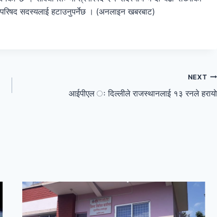
्त्रिपरिषद सदस्यलाई हटाउनुपर्नेछ । (अनलाइन खबरबाट)
NEXT
आईपीएल ः दिल्लीले राजस्थानलाई १३ रनले हरायो