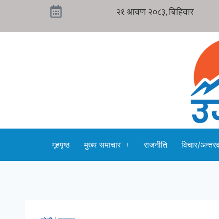
गृहपृष्ठ
मुख्य समाचार
राजनीति
विचार/अन्तरवा