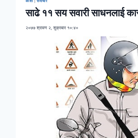
कोशी
|
समाचार
साढे ११ सय सवारी साधनलाई का
२०७७ श्रावण २, शुक्रबार १०:४०