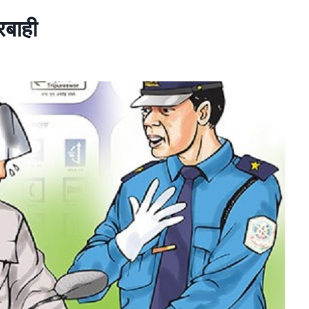
रबाही