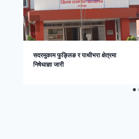
सदरमुकाम फुङ्लिङ र पाथीभरा क्षेत्रमा
निषेधाज्ञा जारी