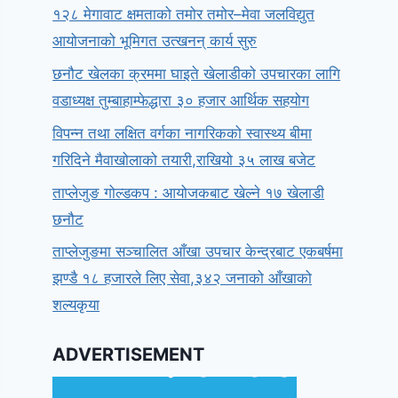
१२८ मेगावाट क्षमताको तमोर तमोर–मेवा जलविद्युत
आयोजनाको भूमिगत उत्खनन् कार्य सुरु
छनौट खेलका क्रममा घाइते खेलाडीको उपचारका लागि
वडाध्यक्ष तुम्बाहाम्फेद्धारा ३० हजार आर्थिक सहयोग
विपन्न तथा लक्षित वर्गका नागरिकको स्वास्थ्य बीमा
गरिदिने मैवाखोलाको तयारी,राखियो ३५ लाख बजेट
ताप्लेजुङ गोल्डकप : आयोजकबाट खेल्ने १७ खेलाडी
छनौट
ताप्लेजुङमा सञ्चालित आँखा उपचार केन्द्रबाट एकबर्षमा
झण्डै १८ हजारले लिए सेवा,३४२ जनाको आँखाको
शल्यकृया
ADVERTISEMENT