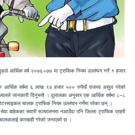
ेजुङले आर्थिक वर्ष २०७६÷७७ मा ट्राफिक नियम उल्लंघन गर्ने १ हजार
एक आर्थिक वर्षमा ६ लाख ९४ हजार ५०० रुपैयाँ राजस्व असुल गरेको
 दुलालले जानकारी दिनुभयो । दुलालका अनुसार एक आर्थिक वर्षमा ८–८
टरसाइकल चालक ट्राफिक नियम उल्लंघन गर्नेमा परेका छन् ।
वा बाहेकका सवारी सञ्चालनमा नआउँदा पनि जिल्ला ट्राफिक प्रहरी
ारी चालकलाई कारबाही गरेको जनाएको छ ।