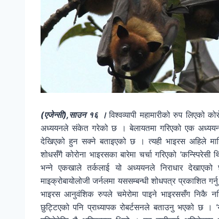
(एजेन्सी),साउन १६ ।
विश्वव्यापी महामारीको रुप लिएको क
अध्ययनले संकेत गरेको छ । बेलायतमा गरिएको एक अध्ययन
देखिएको हुन सक्ने बताइएको छ । त्यही भाइरस अहिले मानि
शोधसँगै कोरोना भाइरसका बारेमा चर्चा गरिएको ‘कन्स्पिरेस
भन्ने एकखाले तर्कलाई यो अध्ययनले निराधार देखाएको छ
माइक्रोबायोलोजी जर्नलमा यससम्बन्धी शोधपत्र प्रकाशित गर्न
भाइरस आनुवंशिक रुपले चमेरोमा पाइने भाइरससँग निकै न
छुट्टिएको पनि प्राध्यापक रोबर्टसनले बताउनु भएको छ ।