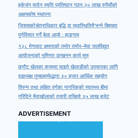
हर्कजंग मादेन स्मृति प्रतिष्ठान गठन,२० लाख रुपैयाँको
अक्षयकोष स्थापना
जिससको‘क्षेत्राधिकार बृद्धि वा यथास्थितिमै’भन्ने बिषयमा
पुर्नविचार गर्ने बेला आयो : हाङगाम
१२८ मेगावाट क्षमताको तमोर तमोर–मेवा जलविद्युत
आयोजनाको भूमिगत उत्खनन् कार्य सुरु
छनौट खेलका क्रममा घाइते खेलाडीको उपचारका लागि
वडाध्यक्ष तुम्बाहाम्फेद्धारा ३० हजार आर्थिक सहयोग
विपन्न तथा लक्षित वर्गका नागरिकको स्वास्थ्य बीमा
गरिदिने मैवाखोलाको तयारी,राखियो ३५ लाख बजेट
ADVERTISEMENT