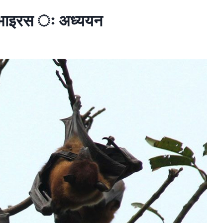
ा भाइरस ः अध्ययन