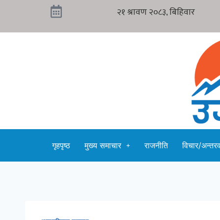
गृहपृष्ठ
मुख्य समाचार
राजनीति
विचार/अन्तरवा