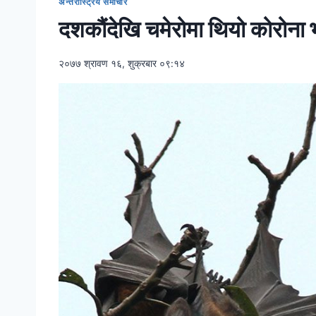
अन्तरास्ट्रिय समाचार
दशकौंदेखि चमेरोमा थियो कोरोन
२०७७ श्रावण १६, शुक्रबार ०९:१४