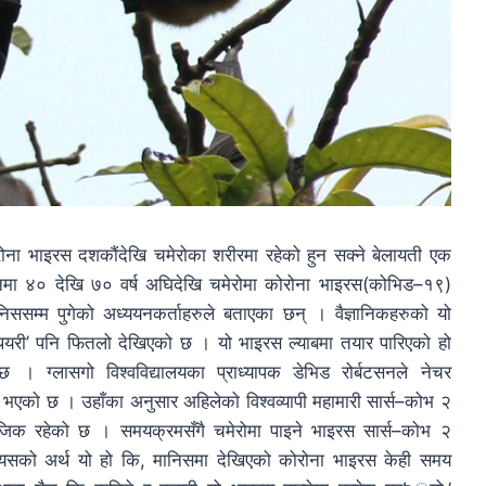
ोरोना भाइरस दशकौंदेखि चमेरोका शरीरमा रहेको हुन सक्ने बेलायती एक
मा ४० देखि ७० वर्ष अघिदेखि चमेरोमा कोरोना भाइरस(कोभिड–१९)
ससम्म पुगेको अध्ययनकर्ताहरुले बताएका छन् । वैज्ञानिकहरुको यो
ी थियरी’ पनि फितलो देखिएको छ । यो भाइरस ल्याबमा तयार पारिएको हो
 । ग्लासगो विश्वविद्यालयका प्राध्यापक डेभिड रोर्बटसनले नेचर
ु भएको छ । उहाँका अनुसार अहिलेको विश्वव्यापी महामारी सार्स–कोभ २
जिक रहेको छ । समयक्रमसँगै चमेरोमा पाइने भाइरस सार्स–कोभ २
 ‘यसको अर्थ यो हो कि, मानिसमा देखिएको कोरोना भाइरस केही समय